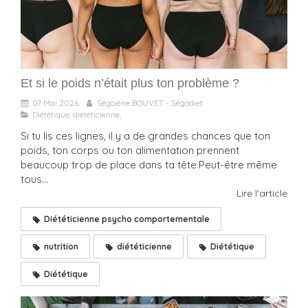
Et si le poids n’était plus ton problème ?
07 Mai 2026
Ségolène BOUVET - Ségodiet
Diététique, diététicienne,
Si tu lis ces lignes, il y a de grandes chances que ton
poids, ton corps ou ton alimentation prennent
beaucoup trop de place dans ta tête.Peut-être même
tous...
Lire l'article
Diététicienne psycho comportementale
nutrition
diététicienne
Diététique
Diététique