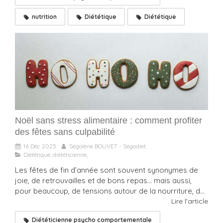
nutrition
Diététique
Diététique
Noël sans stress alimentaire : comment profiter
des fêtes sans culpabilité
16 Déc 2025
Ségolène BOUVET - Ségodiet
Diététique, diététicienne,
Les fêtes de fin d’année sont souvent synonymes de
joie, de retrouvailles et de bons repas… mais aussi,
pour beaucoup, de tensions autour de la nourriture, d...
Lire l'article
Diététicienne psycho comportementale