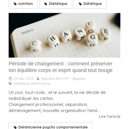
nutrition
Diététique
Diététique
Période de changement : comment préserver
ton équilibre corps et esprit quand tout bouge
29 Déc 2025
Ségolène BOUVET - Ségodiet
Diététique, diététicienne,
Un jour, tout roule… et le suivant, la vie décide de
redistribuer les cartes.
Changement professionnel, séparation,
déménagement, nouvelle organisation famil...
Lire l'article
Diététicienne psycho comportementale