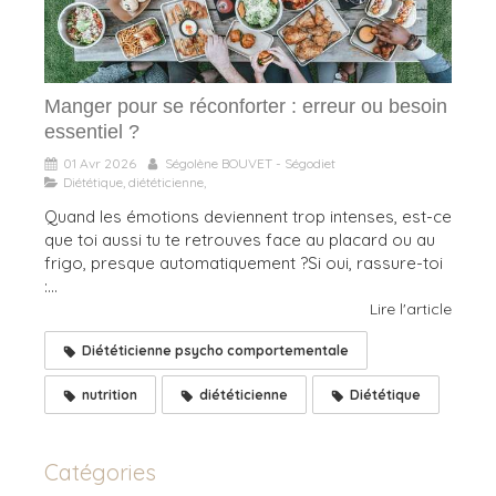
Manger pour se réconforter : erreur ou besoin
essentiel ?
01 Avr 2026
Ségolène BOUVET - Ségodiet
Diététique, diététicienne,
Quand les émotions deviennent trop intenses, est-ce
que toi aussi tu te retrouves face au placard ou au
frigo, presque automatiquement ?Si oui, rassure-toi
:...
Lire l'article
Diététicienne psycho comportementale
nutrition
diététicienne
Diététique
Catégories