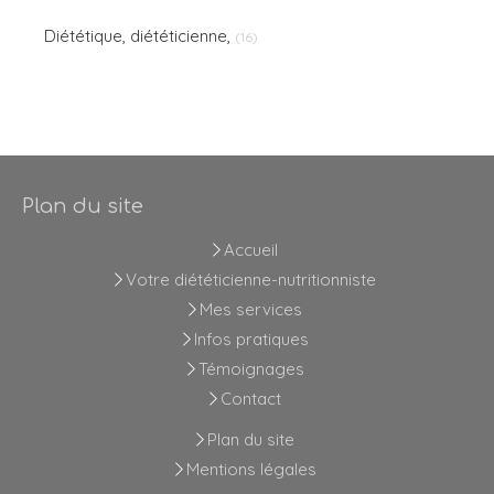
Diététique, diététicienne,
(16)
Plan du site
Accueil
Votre diététicienne-nutritionniste
Mes services
Infos pratiques
Témoignages
Contact
Plan du site
Mentions légales