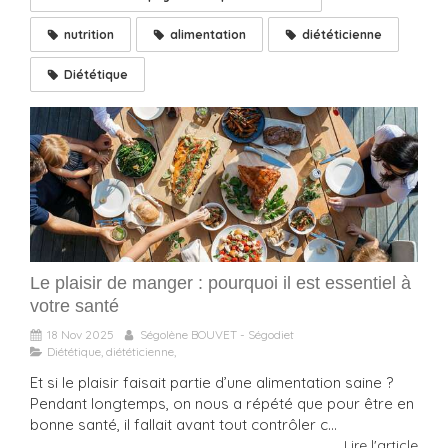
nutrition
alimentation
diététicienne
Diététique
Le plaisir de manger : pourquoi il est essentiel à
votre santé
18 Nov 2025
Ségolène BOUVET - Ségodiet
Diététique, diététicienne,
Et si le plaisir faisait partie d’une alimentation saine ?
Pendant longtemps, on nous a répété que pour être en
bonne santé, il fallait avant tout contrôler c...
Lire l'article