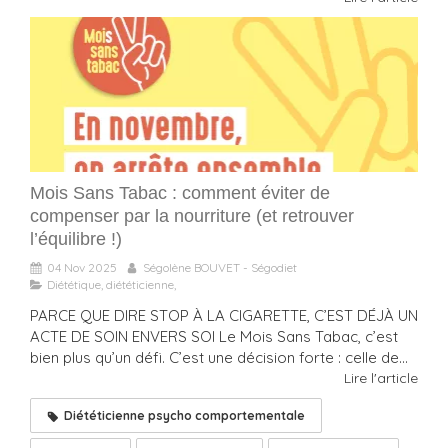
Mois Sans Tabac : comment éviter de
compenser par la nourriture (et retrouver
l’équilibre !)
04 Nov 2025
Ségolène BOUVET - Ségodiet
Diététique, diététicienne,
PARCE QUE DIRE STOP À LA CIGARETTE, C’EST DÉJÀ UN
ACTE DE SOIN ENVERS SOI Le Mois Sans Tabac, c’est
bien plus qu’un défi. C’est une décision forte : celle de...
Lire l'article
Diététicienne psycho comportementale