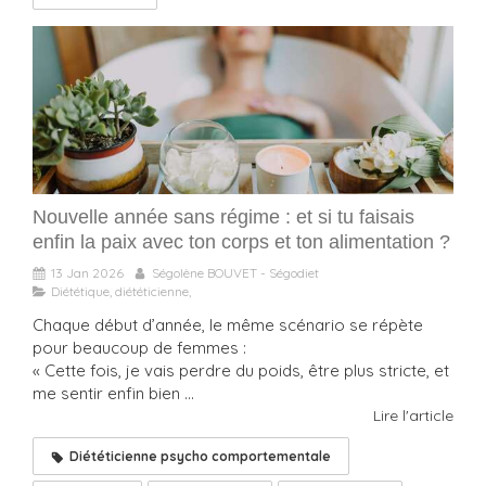
Nouvelle année sans régime : et si tu faisais
enfin la paix avec ton corps et ton alimentation ?
13 Jan 2026
Ségolène BOUVET - Ségodiet
Diététique, diététicienne,
Chaque début d’année, le même scénario se répète
pour beaucoup de femmes :
« Cette fois, je vais perdre du poids, être plus stricte, et
me sentir enfin bien ...
Lire l'article
Diététicienne psycho comportementale