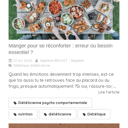
Manger pour se réconforter : erreur ou besoin
essentiel ?
01 Avr 2026
Ségolène BOUVET - Ségodiet
Diététique, diététicienne,
Quand les émotions deviennent trop intenses, est-ce
que toi aussi tu te retrouves face au placard ou au
frigo, presque automatiquement ?Si oui, rassure-toi :...
Lire l'article
Diététicienne psycho comportementale
nutrition
diététicienne
Diététique