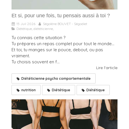
Et si, pour une fois, tu pensais aussi à toi ?
15 Juil 2026
Ségolène BOUVET - Ségodiet
Diététique, diététicienne,
Tu connais cette situation ?
Tu prépares un repas complet pour tout le monde…
Et toi, tu manges sur le pouce, debout, ou pas
vraiment.
Tu choisis souvent en f...
Lire l'article
Diététicienne psycho comportementale
nutrition
Diététique
Diététique