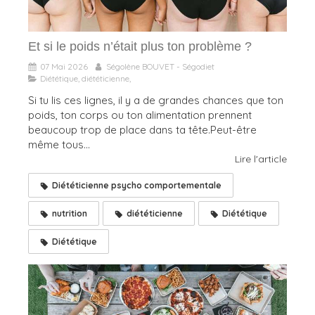
Et si le poids n’était plus ton problème ?
07 Mai 2026
Ségolène BOUVET - Ségodiet
Diététique, diététicienne,
Si tu lis ces lignes, il y a de grandes chances que ton
poids, ton corps ou ton alimentation prennent
beaucoup trop de place dans ta tête.Peut-être
même tous...
Lire l'article
Diététicienne psycho comportementale
nutrition
diététicienne
Diététique
Diététique