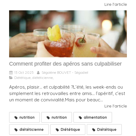
Lire l'article
Comment profiter des apéros sans culpabiliser
13 Oct 2025
Ségolène BOUVET - Ségodiet
Diététique, diététicienne,
Apéros, plaisir… et culpabilité ?L’été, les week-ends ou
simplement les retrouvailles entre amis… l’apéritif, c’est
un moment de convivialité.Mais pour beauc...
Lire l'article
nutrition
nutrition
alimentation
diététicienne
Diététique
Diététique