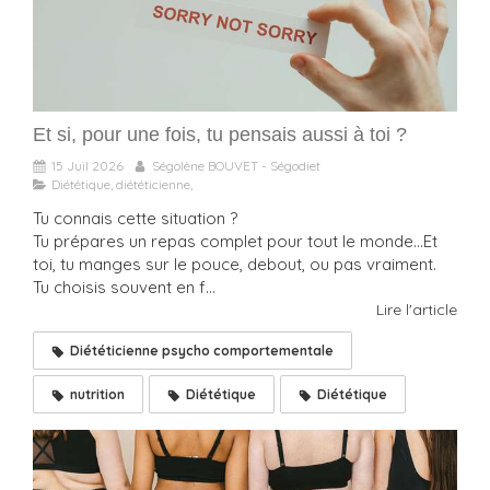
Et si, pour une fois, tu pensais aussi à toi ?
15 Juil 2026
Ségolène BOUVET - Ségodiet
Diététique, diététicienne,
Tu connais cette situation ?
Tu prépares un repas complet pour tout le monde…Et
toi, tu manges sur le pouce, debout, ou pas vraiment.
Tu choisis souvent en f...
Lire l'article
Diététicienne psycho comportementale
nutrition
Diététique
Diététique