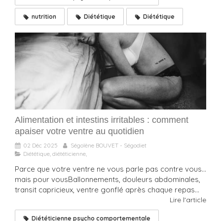
nutrition
Diététique
Diététique
Alimentation et intestins irritables : comment
apaiser votre ventre au quotidien
02 Déc 2025
Ségolène BOUVET - Ségodiet
Diététique, diététicienne,
Parce que votre ventre ne vous parle pas contre vous…
mais pour vousBallonnements, douleurs abdominales,
transit capricieux, ventre gonflé après chaque repas...
Lire l'article
Diététicienne psycho comportementale